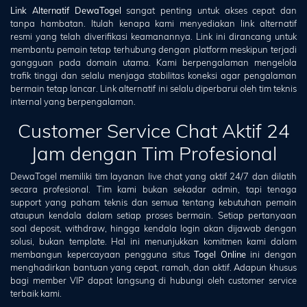
Link Alternatif DewaTogel
sangat penting untuk akses cepat dan
tanpa hambatan. Itulah kenapa kami menyediakan link alternatif
resmi yang telah diverifikasi keamanannya. Link ini dirancang untuk
membantu pemain tetap terhubung dengan platform meskipun terjadi
gangguan pada domain utama. Kami berpengalaman mengelola
trafik tinggi dan selalu menjaga stabilitas koneksi agar pengalaman
bermain tetap lancar. Link alternatif ini selalu diperbarui oleh tim teknis
internal yang berpengalaman.
Customer Service Chat Aktif 24
Jam dengan Tim Profesional
DewaTogel memiliki tim layanan live chat yang aktif 24/7 dan dilatih
secara profesional. Tim kami bukan sekadar admin, tapi tenaga
support yang paham teknis dan semua tentang kebutuhan pemain
ataupun kendala dalam setiap proses bermain. Setiap pertanyaan
soal deposit, withdraw, hingga kendala login akan dijawab dengan
solusi, bukan template. Hal ini menunjukkan komitmen kami dalam
membangun kepercayaan pengguna situs
Togel Online
ini dengan
menghadirkan bantuan yang cepat, ramah, dan aktif. Adapun khusus
bagi member VIP dapat langsung di hubungi oleh customer service
terbaik kami.