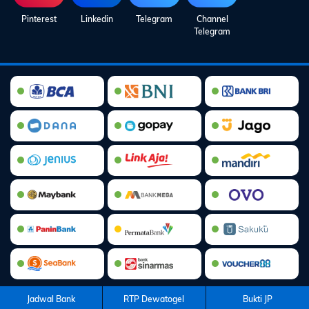
Arcade
Pinterest
Linkedin
Telegram
Channel
Telegram
Deposit
History
Referral
Promosi
Hubungi
Kami
Download
6 ©
WATOGEL
right
Jadwal Bank
RTP Dewatogel
Bukti JP
erved