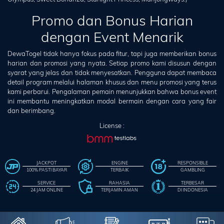
Promo dan Bonus Harian
dengan Event Menarik
DewaTogel tidak hanya fokus pada fitur, tapi juga memberikan bonus
harian dan promosi yang nyata. Setiap promo kami disusun dengan
syarat yang jelas dan tidak menyesatkan. Pengguna dapat membaca
detail program melalui halaman khusus dan menu promosi yang terus
kami perbarui. Pengalaman pemain menunjukkan bahwa bonus event
ini membantu meningkatkan modal bermain dengan cara yang fair
dan berimbang.
License :
JACKPOT
ENGINE
RESPONSIBLE
100% PASTI BAYAR
TERBAIK
GAMBLING
SERVICE
RAHASIA
TERBESAR
24 JAM ONLINE
TERJAMIN AMAN
DI INDONESIA