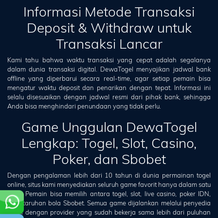
Informasi Metode Transaksi
Deposit & Withdraw untuk
Transaksi Lancar
Kami tahu bahwa waktu transaksi yang cepat adalah segalanya
dalam dunia transaksi digital. DewaTogel menyajikan jadwal bank
offline yang diperbarui secara real-time, agar setiap pemain bisa
mengatur waktu deposit dan penarikan dengan tepat. Informasi ini
selalu disesuaikan dengan jadwal resmi dari pihak bank, sehingga
Anda bisa menghindari penundaan yang tidak perlu.
Game Unggulan DewaTogel
Lengkap: Togel, Slot, Casino,
Poker, dan Sbobet
Dengan pengalaman lebih dari 10 tahun di dunia permainan togel
online, situs kami menyediakan seluruh game favorit hanya dalam satu
akun. Pemain bisa memilih antara togel, slot, live casino, poker IDN,
atau taruhan bola Sbobet. Semua game dijalankan melalui penyedia
resmi dengan provider yang sudah bekerja sama lebih dari puluhan