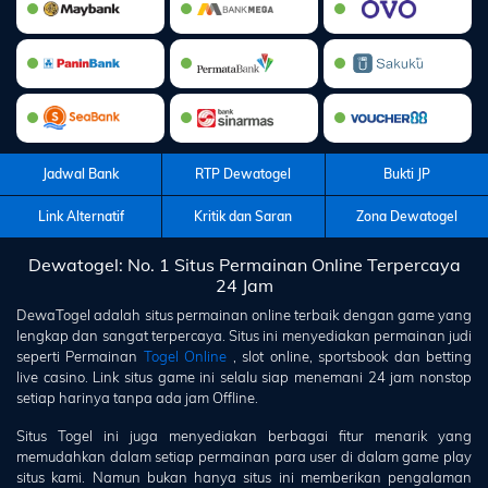
Jadwal Bank
RTP Dewatogel
Bukti JP
Link Alternatif
Kritik dan Saran
Zona Dewatogel
Dewatogel: No. 1 Situs Permainan Online Terpercaya
24 Jam
DewaTogel
adalah situs permainan online terbaik dengan game yang
lengkap dan sangat terpercaya. Situs ini menyediakan permainan judi
seperti Permainan
Togel Online
, slot online, sportsbook dan betting
live casino. Link situs game ini selalu siap menemani 24 jam nonstop
setiap harinya tanpa ada jam Offline.
Situs Togel ini juga menyediakan berbagai fitur menarik yang
memudahkan dalam setiap permainan para user di dalam game play
situs kami. Namun bukan hanya situs ini memberikan pengalaman